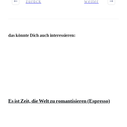
zurück
weiter
das könnte Dich auch interessieren:
Es ist Zeit, die Welt zu romantisieren (Espresso)