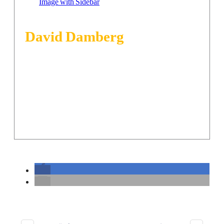
David Damberg
Share
0