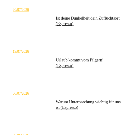
20/07/2026
Ist deine Dunkelheit dein Zufluchtsort
(Espresso)
13/07/2026
Urlaub kommt vom Pilgern!
(Espresso)
06/07/2026
Warum Unterbrechung wichtig für uns
ist (Espresso)