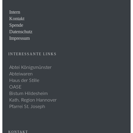
Intern
Kontakt
Spende
Datenschutz
Impressum
INTERESSANTE LINKS
Abtei Königsmünster
Abteiwaren
Haus der Stille
OASE
Bistum Hildesheim
Kath. Region Hannover
Pfarrei St. Joseph
KONTAKT