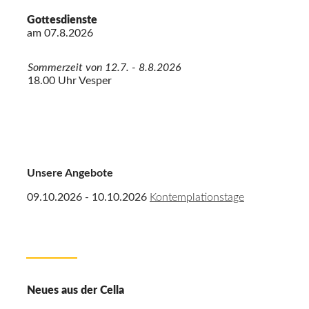
Gottesdienste
am
07.8.2026
Sommerzeit von 12.7. - 8.8.2026
18.00 Uhr Vesper
Unsere Angebote
09.10.2026 - 10.10.2026
Kontemplationstage
Neues aus der Cella