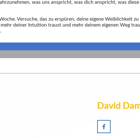
hrzunehmen, was uns anspricht, was dich anspricht, was diese w
Woche. Versuche, das zu erspüren, deine eigene Weiblichkeit zu
mehr deiner Intuition traust und mehr deinem eigenen Weg traust
.
David Da