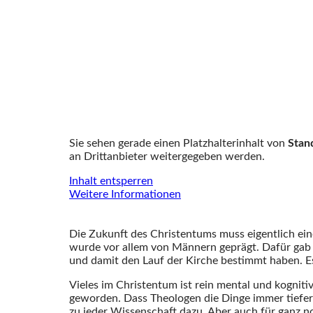
Sie sehen gerade einen Platzhalterinhalt von
Stan
an Drittanbieter weitergegeben werden.
Inhalt entsperren
Weitere Informationen
Die Zukunft des Christentums muss eigentlich eine
wurde vor allem von Männern geprägt. Dafür gab e
und damit den Lauf der Kirche bestimmt haben. Es
Vieles im Christentum ist rein mental und kognitiv 
geworden. Dass Theologen die Dinge immer tiefer
zu jeder Wissenschaft dazu. Aber auch für ganz 