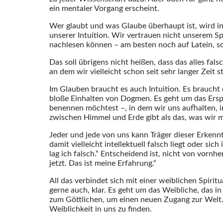
ein mentaler Vorgang erscheint.
Wer glaubt und was Glaube überhaupt ist, wird in
unserer Intuition. Wir vertrauen nicht unserem Spü
nachlesen können – am besten noch auf Latein, s
Das soll übrigens nicht heißen, dass das alles fa
an dem wir vielleicht schon seit sehr langer Zei
Im Glauben braucht es auch Intuition. Es braucht
bloße Einhalten von Dogmen. Es geht um das Erspü
benennen möchtest –, in dem wir uns aufhalten, i
zwischen Himmel und Erde gibt als das, was wir 
Jeder und jede von uns kann Träger dieser Erkennt
damit vielleicht intellektuell falsch liegt oder si
lag ich falsch.“ Entscheidend ist, nicht von vornhe
jetzt. Das ist meine Erfahrung.“
All das verbindet sich mit einer weiblichen Spiritu
gerne auch, klar. Es geht um das Weibliche, das i
zum Göttlichen, um einen neuen Zugang zur Welt. G
Weiblichkeit in uns zu finden.