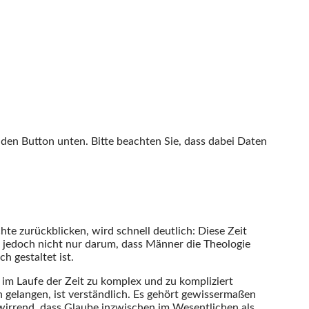
f den Button unten. Bitte beachten Sie, dass dabei Daten
te zurückblicken, wird schnell deutlich: Diese Zeit
i jedoch nicht nur darum, dass Männer die Theologie
 gestaltet ist.
st im Laufe der Zeit zu komplex und zu kompliziert
gelangen, ist verständlich. Es gehört gewissermaßen
wirrend, dass Glaube inzwischen im Wesentlichen als