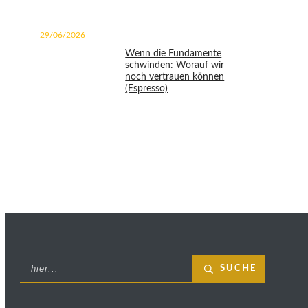
29/06/2026
Wenn die Fundamente
schwinden: Worauf wir
noch vertrauen können
(Espresso)
SUCHE