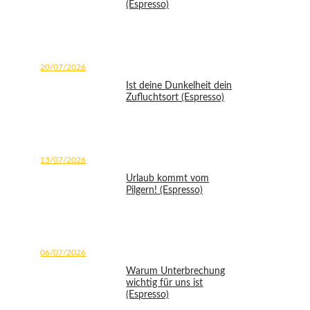
(Espresso)
20/07/2026
Ist deine Dunkelheit dein
Zufluchtsort (Espresso)
13/07/2026
Urlaub kommt vom
Pilgern! (Espresso)
06/07/2026
Warum Unterbrechung
wichtig für uns ist
(Espresso)