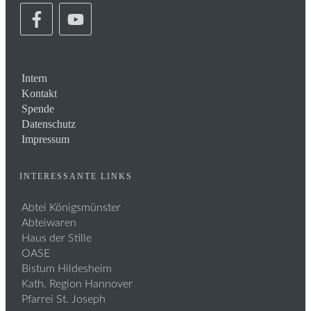
Intern
Kontakt
Spende
Datenschutz
Impressum
INTERESSANTE LINKS
Abtei Königsmünster
Abteiwaren
Haus der Stille
OASE
Bistum Hildesheim
Kath. Region Hannover
Pfarrei St. Joseph