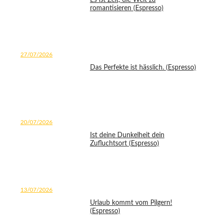
Es ist Zeit, die Welt zu
romantisieren (Espresso)
27/07/2026
Das Perfekte ist hässlich. (Espresso)
20/07/2026
Ist deine Dunkelheit dein
Zufluchtsort (Espresso)
13/07/2026
Urlaub kommt vom Pilgern!
(Espresso)