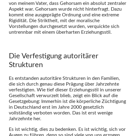
von meinem Vater, dass Gehorsam ein absolut zentraler
Aspekt war. Gehorsam wurde nicht hinterfragt. Dazu
kommt eine ausgeprägte Ordnung und eine extreme
Rigidität. Die Striktheit, mit der moralische
Vorstellungen durchgesetzt wurden, verquickte sich
untrennbar mit einem überharten Erziehungsstil.
Die Verfestigung autoritärer
Strukturen
Es entstanden autoritäre Strukturen in den Familien,
die sich durch genau diese Prägung über Jahrzehnte
verfestigten. Wie tief dieser Erziehungsstil in unserer
Gesellschaft verwurzelt blieb, zeigt ein Blick auf die
Gesetzgebung: Immerhin ist die körperliche Züchtigung
in Deutschland erst im Jahre 2000 gesetzlich
vollständig verboten worden. Das ist erst wenige
Jahrzehnte her.
Es ist wichtig, dies zu bedenken. Es ist wichtig, sich vor
Augen zu führen, denn so sind viele von uns erzogen