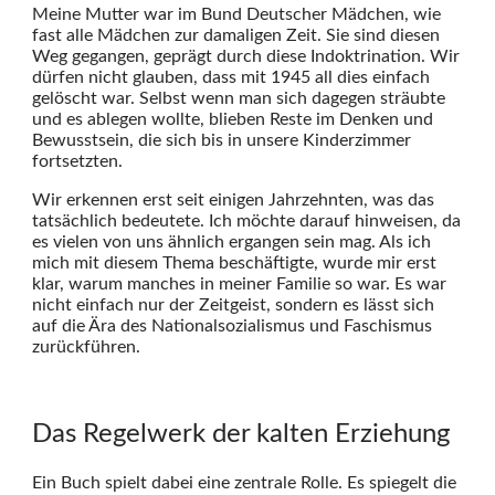
Meine Mutter war im Bund Deutscher Mädchen, wie
fast alle Mädchen zur damaligen Zeit. Sie sind diesen
Weg gegangen, geprägt durch diese Indoktrination. Wir
dürfen nicht glauben, dass mit 1945 all dies einfach
gelöscht war. Selbst wenn man sich dagegen sträubte
und es ablegen wollte, blieben Reste im Denken und
Bewusstsein, die sich bis in unsere Kinderzimmer
fortsetzten.
Wir erkennen erst seit einigen Jahrzehnten, was das
tatsächlich bedeutete. Ich möchte darauf hinweisen, da
es vielen von uns ähnlich ergangen sein mag. Als ich
mich mit diesem Thema beschäftigte, wurde mir erst
klar, warum manches in meiner Familie so war. Es war
nicht einfach nur der Zeitgeist, sondern es lässt sich
auf die Ära des Nationalsozialismus und Faschismus
zurückführen.
Das Regelwerk der kalten Erziehung
Ein Buch spielt dabei eine zentrale Rolle. Es spiegelt die