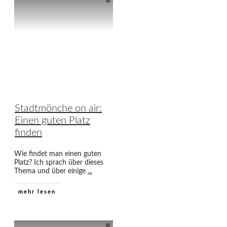
Stadtmönche on air:
Einen guten Platz
finden
Wie findet man einen guten
Platz? Ich sprach über dieses
Thema und über einige
...
mehr lesen