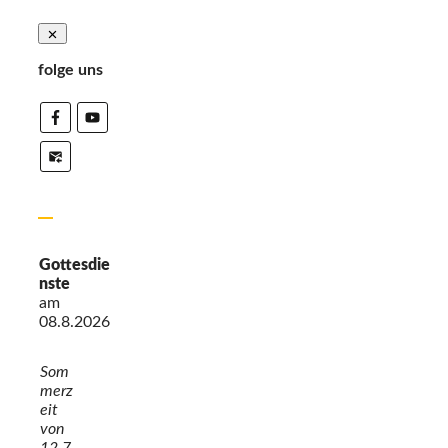
folge uns
Gottesdie
nste
am
08.8.2026
Som
merz
eit
von