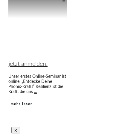
jetzt anmelden!
Unser erstes Online-Seminar ist
online. „Entdecke Deine
Phönix-Kraft!“ Resilienz ist die
Kraft, die uns
...
mehr lesen