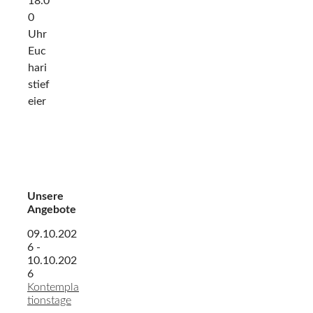
18.0
0
Uhr
Euc
hari
stief
eier
Unsere
Angebote
09.10.202
6 -
10.10.202
6
Kontempla
tionstage