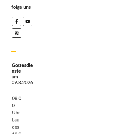
folge uns
Gottesdie
nste
am
09.8.2026
08.0
0
Uhr
Lau
des