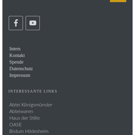
Intern
Kontakt
Spende
Datenschutz
Impressum
INTERESSANTE LINKS
Abtei Königsmünster
Abteiwaren
Haus der Stille
OASE
Bistum Hildesheim