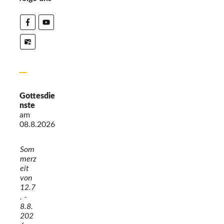
Gottesdie
nste
am
08.8.2026
Som
merz
eit
von
12.7
. -
8.8.
202