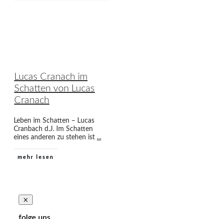
Lucas Cranach im
Schatten von Lucas
Cranach
Leben im Schatten – Lucas
Cranbach d.J. Im Schatten
eines anderen zu stehen ist
...
mehr lesen
folge uns