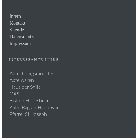
Intern
Kontakt
Spende
Datenschutz
Impressum
INTERESSANTE LINKS
Abtei Königsmünster
Abteiwaren
Haus der Stille
OASE
Bistum Hildesheim
Kath. Region Hannover
Pfarrei St. Joseph