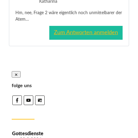
Katharina
Hm, nee, Frage 2 wäre eigentlich noch unmittelbarer der
Atem…
Zum Antworten anmelden
folge uns
Gottesdienste