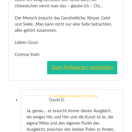
Wenn ich völlig zufrieden bin, fliesst alles…Im
chinesischen nennt man das – glaube ich – Chi…
Der Mensch braucht das Ganzheitliche. Körper, Geist
und Seele…Man kann nicht nur eine Seite betrachten,
alles gehört zusammen.
Lieben Gruss
Corinna Stahr
Zum Antworten anmelden
7. Oktober 2015 um 19:15 Uhr
David D.
Ja, genau… es braucht immer diesen Ausgleich,
ein ewiges Hin und Her und die Kunst ist es, die
eigene Mitte und den eigenen Punkt des
Ausgleichs zwischen den beiden Polen zu finden,