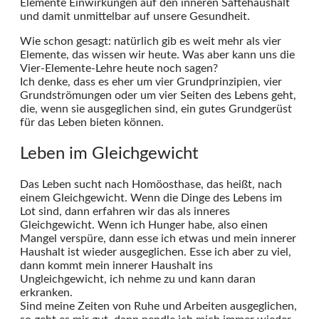
Elemente Einwirkungen auf den inneren Säftehaushalt
und damit unmittelbar auf unsere Gesundheit.
Wie schon gesagt: natürlich gib es weit mehr als vier
Elemente, das wissen wir heute. Was aber kann uns die
Vier-Elemente-Lehre heute noch sagen?
Ich denke, dass es eher um vier Grundprinzipien, vier
Grundströmungen oder um vier Seiten des Lebens geht,
die, wenn sie ausgeglichen sind, ein gutes Grundgerüst
für das Leben bieten können.
Leben im Gleichgewicht
Das Leben sucht nach Homöosthase, das heißt, nach
einem Gleichgewicht. Wenn die Dinge des Lebens im
Lot sind, dann erfahren wir das als inneres
Gleichgewicht. Wenn ich Hunger habe, also einen
Mangel verspüre, dann esse ich etwas und mein innerer
Haushalt ist wieder ausgeglichen. Esse ich aber zu viel,
dann kommt mein innerer Haushalt ins
Ungleichgewicht, ich nehme zu und kann daran
erkranken.
Sind meine Zeiten von Ruhe und Arbeiten ausgeglichen,