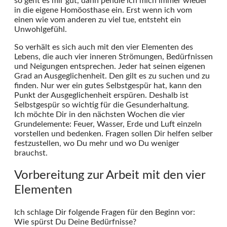
so geht es mir gut, dann pendle ich mich immer wieder
in die eigene Homöosthase ein. Erst wenn ich vom
einen wie vom anderen zu viel tue, entsteht ein
Unwohlgefühl.
So verhält es sich auch mit den vier Elementen des
Lebens, die auch vier inneren Strömungen, Bedürfnissen
und Neigungen entsprechen. Jeder hat seinen eigenen
Grad an Ausgeglichenheit. Den gilt es zu suchen und zu
finden. Nur wer ein gutes Selbstgespür hat, kann den
Punkt der Ausgeglichenheit erspüren. Deshalb ist
Selbstgespür so wichtig für die Gesunderhaltung.
Ich möchte Dir in den nächsten Wochen die vier
Grundelemente: Feuer, Wasser, Erde und Luft einzeln
vorstellen und bedenken. Fragen sollen Dir helfen selber
festzustellen, wo Du mehr und wo Du weniger
brauchst.
Vorbereitung zur Arbeit mit den vier
Elementen
Ich schlage Dir folgende Fragen für den Beginn vor:
Wie spürst Du Deine Bedürfnisse?