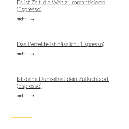
Es ist Zeit, die Welt zu romantisieren
(Espresso)
mehr
Das Perfekte ist hässlich. (Espresso)
mehr
Ist deine Dunkelheit dein Zufluchtsort
(Espresso)
mehr