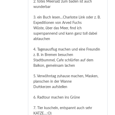
2. totes Meersalz zum baden ist auch
wunderbar
3. ein Buch lesen…Charlotte Link oder z. B.
Expeditionen von Arved Fuchs
Wüste, über das Meer, find ich
superspannend und kann ganz toll dabei
abtauchen
4. Tagesausflug machen und eine Freundin
z. B. in Bremen besuchen
Stadtbummel, Cafe schlürfen auf dem
Balkon, gemeinsam lachen
5. Verwöhntag zuhause machen, Masken,
planschen in der Wanne
Duftkerzen aufstellen
6. Radtour machen ins Grüne
7. Tier kuscheln, entspannt auch sehr
KATZE…:O)