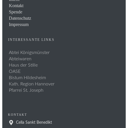
Kontakt
Spende
Datenschutz
Impressum
INTERESSANTE LINKS
Abtei Königsmünster
Abteiwaren
Haus der Stille
OASE
Bistum Hildesheim
Kath. Region Hannover
Pfarrei St. Joseph
KONTAKT
Cella Sankt Benedikt