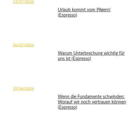
13/07/2026
Urlaub kommt vom Pilgern!
(Espresso)
06/07/2026
Warum Unterbrechung wichtig für
uns ist (Espresso)
29/06/2026
Wenn die Fundamente schwinden:
Worauf wir noch vertrauen können
(Espresso)