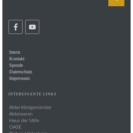
Intern
Kontakt
Spende
Datenschutz
Impressum
INTERESSANTE LINKS
Abtei Königsmünster
Abteiwaren
Haus der Stille
OASE