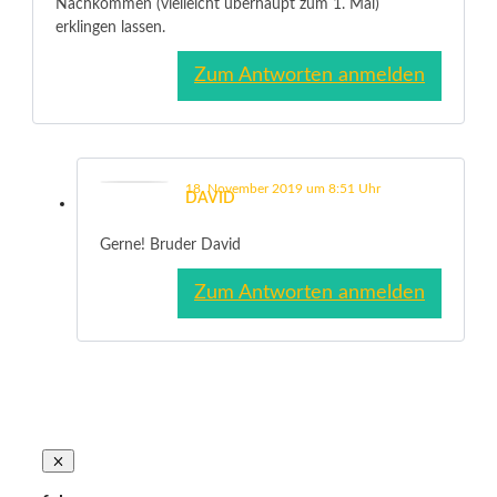
Nachkommen (vielleicht überhaupt zum 1. Mal)
erklingen lassen.
Zum Antworten anmelden
18. November 2019 um 8:51 Uhr
DAVID
Gerne! Bruder David
Zum Antworten anmelden