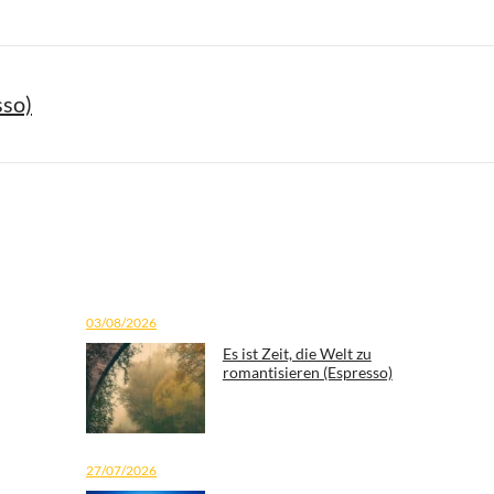
sso)
03/08/2026
Es ist Zeit, die Welt zu
romantisieren (Espresso)
27/07/2026