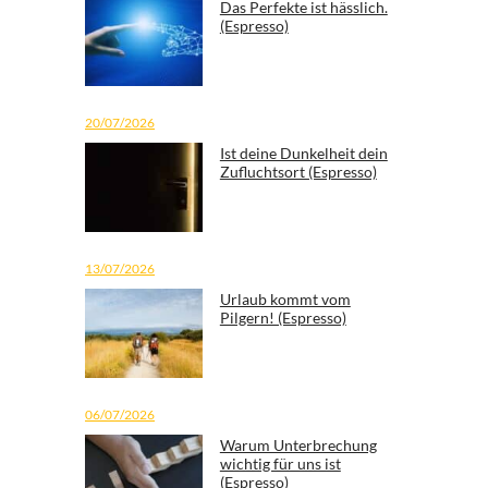
Das Perfekte ist hässlich.
(Espresso)
20/07/2026
Ist deine Dunkelheit dein
Zufluchtsort (Espresso)
13/07/2026
Urlaub kommt vom
Pilgern! (Espresso)
06/07/2026
Warum Unterbrechung
wichtig für uns ist
(Espresso)