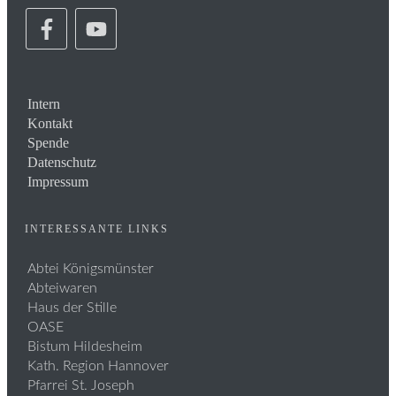
Intern
Kontakt
Spende
Datenschutz
Impressum
INTERESSANTE LINKS
Abtei Königsmünster
Abteiwaren
Haus der Stille
OASE
Bistum Hildesheim
Kath. Region Hannover
Pfarrei St. Joseph