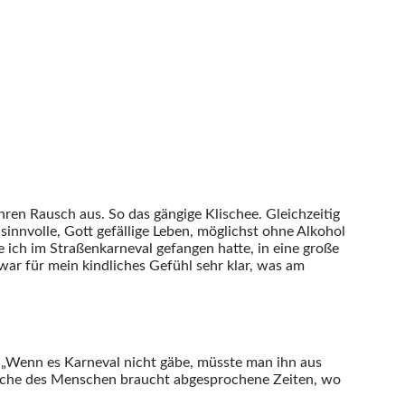
hren Rausch aus. So das gängige Klischee. Gleichzeitig
sinnvolle, Gott gefällige Leben, möglichst ohne Alkohol
ie ich im Straßenkarneval gefangen hatte, in eine große
ar für mein kindliches Gefühl sehr klar, was am
. „Wenn es Karneval nicht gäbe, müsste man ihn aus
syche des Menschen braucht abgesprochene Zeiten, wo