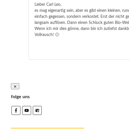
Lieber Carl Leo,
es mag eigenartig sein, aber es gibt einen kleinen, ru
einfach gegessen, sondern verkostet. Erst der nich
langsam auflösen. Dann einen Schluck guten Bio-Wei
Wenn ich mir dies gönne, dann bin ich zutiefst dankba
Vollrausch! 🙂
folge uns