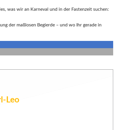
lles, was wir an Karneval und in der Fastenzeit suchen:
elung der maßlosen Begierde – und wo Ihr gerade in
l-Leo