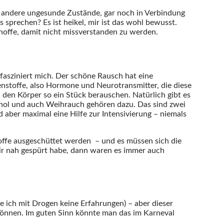
d andere ungesunde Zustände, gar noch in Verbindung
 sprechen? Es ist heikel, mir ist das wohl bewusst.
offe, damit nicht missverstanden zu werden.
 fasziniert mich. Der schöne Rausch hat eine
nstoffe, also Hormone und Neurotransmitter, die diese
den Körper so ein Stück berauschen. Natürlich gibt es
ohol und auch Weihrauch gehören dazu. Das sind zwei
d aber maximal eine Hilfe zur Intensivierung – niemals
offe ausgeschüttet werden – und es müssen sich die
ir nah gespürt habe, dann waren es immer auch
be ich mit Drogen keine Erfahrungen) – aber dieser
önnen. Im guten Sinn könnte man das im Karneval