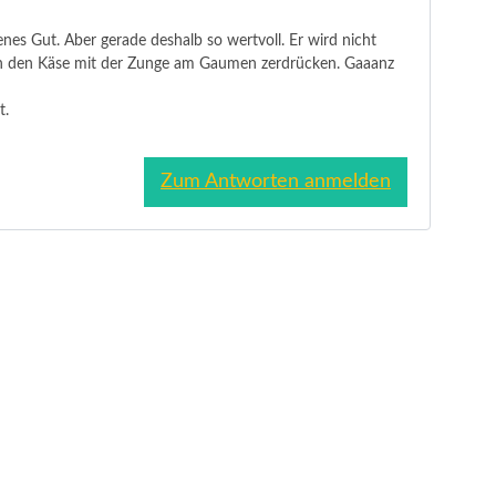
tenes Gut. Aber gerade deshalb so wertvoll. Er wird nicht
ugen den Käse mit der Zunge am Gaumen zerdrücken. Gaaanz
t.
Zum Antworten anmelden