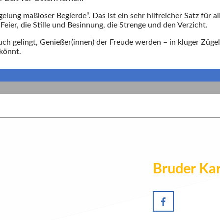
elung maßloser Begierde“. Das ist ein sehr hilfreicher Satz für a
Feier, die Stille und Besinnung, die Strenge und den Verzicht.
uch gelingt, Genießer(innen) der Freude werden – in kluger Züg
könnt.
Bruder Kar