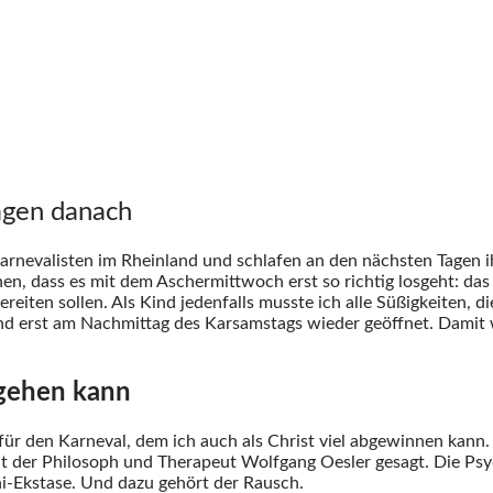
agen danach
Karnevalisten im Rheinland und schlafen an den nächsten Tagen i
n, dass es mit dem Aschermittwoch erst so richtig losgeht: das 
eiten sollen. Als Kind jedenfalls musste ich alle Süßigkeiten, d
nd erst am Nachmittag des Karsamstags wieder geöffnet. Damit w
 gehen kann
 für den Karneval, dem ich auch als Christ viel abgewinnen kann
at der Philosoph und Therapeut Wolfgang Oesler gesagt. Die P
ni-Ekstase. Und dazu gehört der Rausch.