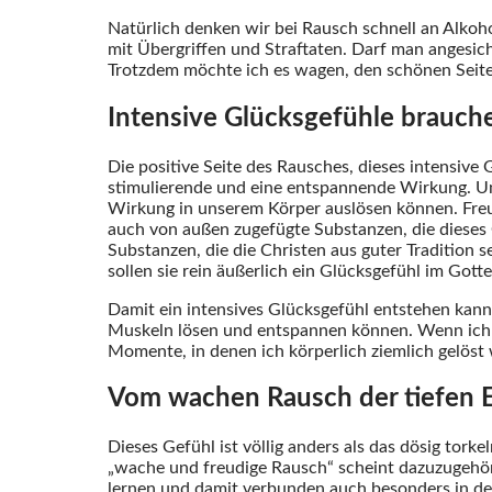
Natürlich denken wir bei Rausch schnell an Alko
mit Übergriffen und Straftaten. Darf man angesich
Trotzdem möchte ich es wagen, den schönen Seite
Intensive Glücksgefühle brauch
Die positive Seite des Rausches, dieses intensive
stimulierende und eine entspannende Wirkung. Und
Wirkung in unserem Körper auslösen können. Freud
auch von außen zugefügte Substanzen, die dieses
Substanzen, die die Christen aus guter Tradition 
sollen sie rein äußerlich ein Glücksgefühl im Gott
Damit ein intensives Glücksgefühl entstehen kan
Muskeln lösen und entspannen können. Wenn ich m
Momente, in denen ich körperlich ziemlich gelöst 
Vom wachen Rausch der tiefen 
Dieses Gefühl ist völlig anders als das dösig tork
„wache und freudige Rausch“ scheint dazuzugehö
lernen und damit verbunden auch besonders in der