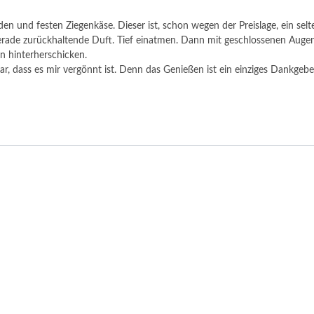
nden und festen Ziegenkäse. Dieser ist, schon wegen der Preislage, ein sel
t gerade zurückhaltende Duft. Tief einatmen. Dann mit geschlossenen A
n hinterherschicken.
r, dass es mir vergönnt ist. Denn das Genießen ist ein einziges Dankgebe