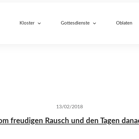
Kloster
Gottesdienste
Oblaten
13/02/2018
om freudigen Rausch und den Tagen dana