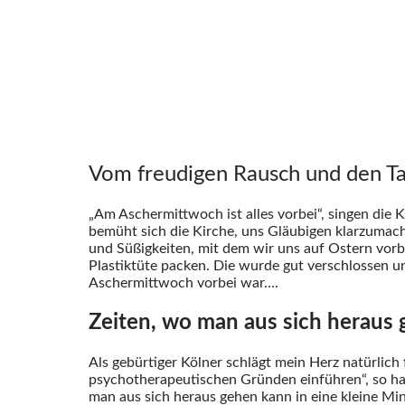
Vom freudigen Rausch und den T
„Am Aschermittwoch ist alles vorbei“, singen die 
bemüht sich die Kirche, uns Gläubigen klarzumache
und Süßigkeiten, mit dem wir uns auf Ostern vorber
Plastiktüte packen. Die wurde gut verschlossen u
Aschermittwoch vorbei war….
Zeiten, wo man aus sich heraus
Als gebürtiger Kölner schlägt mein Herz natürlich
psychotherapeutischen Gründen einführen“, so h
man aus sich heraus gehen kann in eine kleine Mi