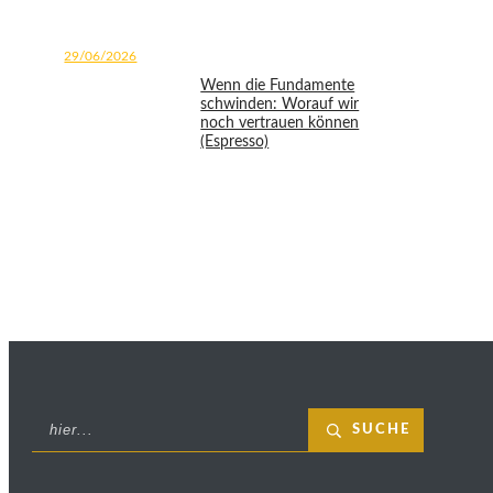
29/06/2026
Wenn die Fundamente
schwinden: Worauf wir
noch vertrauen können
(Espresso)
SUCHE