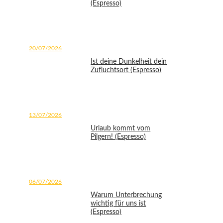
(Espresso)
20/07/2026
Ist deine Dunkelheit dein
Zufluchtsort (Espresso)
13/07/2026
Urlaub kommt vom
Pilgern! (Espresso)
06/07/2026
Warum Unterbrechung
wichtig für uns ist
(Espresso)