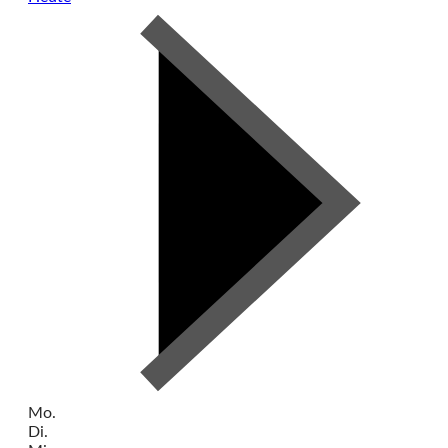
Mo.
Di.