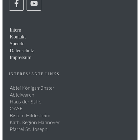
Intern
Kontakt
Spende
Datenschutz
Impressum
INTERESSANTE LINKS
Abtei Königsmünster
Abteiwaren
Haus der Stille
OASE
Bistum Hildesheim
Kath. Region Hannover
Pfarrei St. Joseph