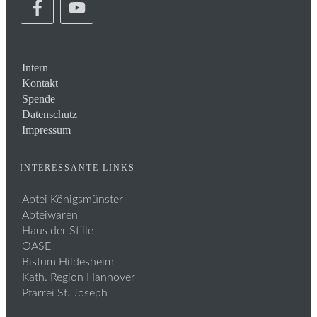
Intern
Kontakt
Spende
Datenschutz
Impressum
INTERESSANTE LINKS
Abtei Königsmünster
Abteiwaren
Haus der Stille
OASE
Bistum Hildesheim
Kath. Region Hannover
Pfarrei St. Joseph