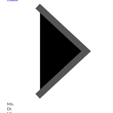
Mo.
Di.