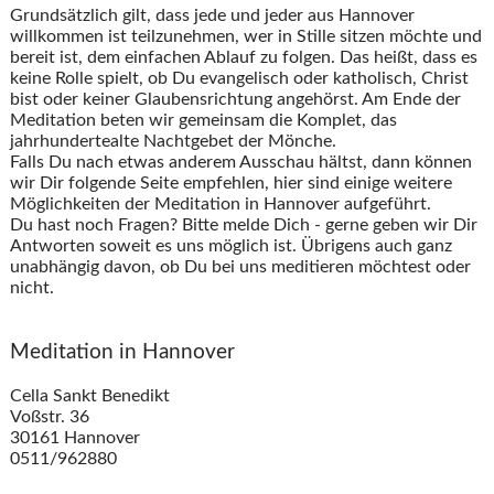
Grundsätzlich gilt, dass jede und jeder aus Hannover
willkommen ist teilzunehmen, wer in Stille sitzen möchte und
bereit ist, dem einfachen Ablauf zu folgen. Das heißt, dass es
keine Rolle spielt, ob Du evangelisch oder katholisch, Christ
bist oder keiner Glaubensrichtung angehörst. Am Ende der
Meditation beten wir gemeinsam die Komplet, das
jahrhundertealte Nachtgebet der Mönche.
Falls Du nach etwas anderem Ausschau hältst, dann können
wir Dir folgende Seite empfehlen, hier sind einige weitere
Möglichkeiten der Meditation in Hannover aufgeführt.
Du hast noch Fragen? Bitte melde Dich - gerne geben wir Dir
Antworten soweit es uns möglich ist. Übrigens auch ganz
unabhängig davon, ob Du bei uns meditieren möchtest oder
nicht.
Meditation in Hannover
Cella Sankt Benedikt
Voßstr. 36
30161 Hannover
0511/962880