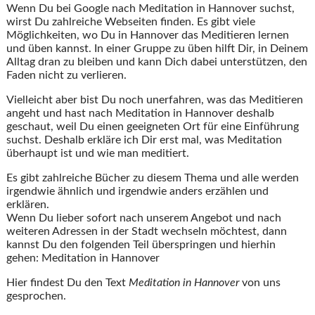
Wenn Du bei Google nach Meditation in Hannover suchst,
wirst Du zahlreiche Webseiten finden. Es gibt viele
Möglichkeiten, wo Du in Hannover das Meditieren lernen
und üben kannst. In einer Gruppe zu üben hilft Dir, in Deinem
Alltag dran zu bleiben und kann Dich dabei unterstützen, den
Faden nicht zu verlieren.
Vielleicht aber bist Du noch unerfahren, was das Meditieren
angeht und hast nach Meditation in Hannover deshalb
geschaut, weil Du einen geeigneten Ort für eine Einführung
suchst. Deshalb erkläre ich Dir erst mal, was Meditation
überhaupt ist und wie man meditiert.
Es gibt zahlreiche Bücher zu diesem Thema und alle werden
irgendwie ähnlich und irgendwie anders erzählen und
erklären.
Wenn Du lieber sofort nach unserem Angebot und nach
weiteren Adressen in der Stadt wechseln möchtest, dann
kannst Du den folgenden Teil überspringen und hierhin
gehen: Meditation in Hannover
Hier findest Du den Text
Meditation in Hannover
von uns
gesprochen.