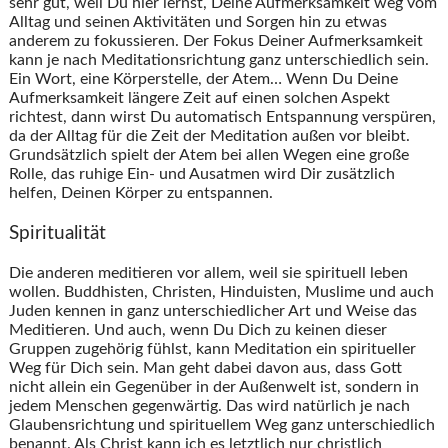
sehr gut, weil Du hier lernst, Deine Aufmerksamkeit weg vom
Alltag und seinen Aktivitäten und Sorgen hin zu etwas
anderem zu fokussieren. Der Fokus Deiner Aufmerksamkeit
kann je nach Meditationsrichtung ganz unterschiedlich sein.
Ein Wort, eine Körperstelle, der Atem… Wenn Du Deine
Aufmerksamkeit längere Zeit auf einen solchen Aspekt
richtest, dann wirst Du automatisch Entspannung verspüren,
da der Alltag für die Zeit der Meditation außen vor bleibt.
Grundsätzlich spielt der Atem bei allen Wegen eine große
Rolle, das ruhige Ein- und Ausatmen wird Dir zusätzlich
helfen, Deinen Körper zu entspannen.
Spiritualität
Die anderen meditieren vor allem, weil sie spirituell leben
wollen. Buddhisten, Christen, Hinduisten, Muslime und auch
Juden kennen in ganz unterschiedlicher Art und Weise das
Meditieren. Und auch, wenn Du Dich zu keinen dieser
Gruppen zugehörig fühlst, kann Meditation ein spiritueller
Weg für Dich sein. Man geht dabei davon aus, dass Gott
nicht allein ein Gegenüber in der Außenwelt ist, sondern in
jedem Menschen gegenwärtig. Das wird natürlich je nach
Glaubensrichtung und spirituellem Weg ganz unterschiedlich
benannt. Als Christ kann ich es letztlich nur christlich