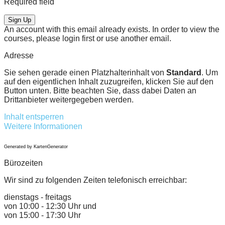
Required field
Sign Up
An account with this email already exists. In order to view the
courses, please login first or use another email.
Adresse
Sie sehen gerade einen Platzhalterinhalt von
Standard
. Um
auf den eigentlichen Inhalt zuzugreifen, klicken Sie auf den
Button unten. Bitte beachten Sie, dass dabei Daten an
Drittanbieter weitergegeben werden.
Inhalt entsperren
Weitere Informationen
Generated by KartenGenerator
Bürozeiten
Wir sind zu folgenden Zeiten telefonisch erreichbar:
dienstags - freitags
von 10:00 - 12:30 Uhr und
von 15:00 - 17:30 Uhr